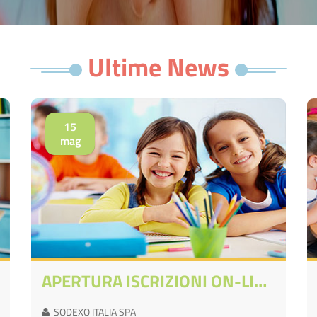
Ultime News
15
mag
APERTURA ISCRIZIONI ON-LINE A.S. 26/27
SODEXO ITALIA SPA