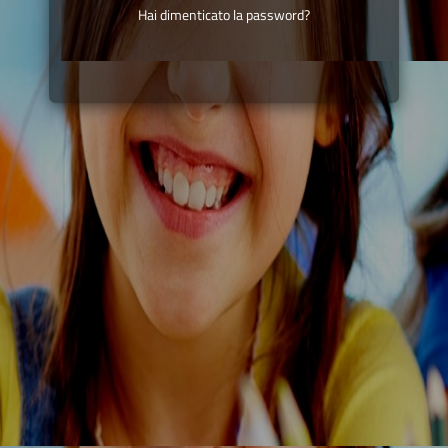
Hai dimenticato la password?