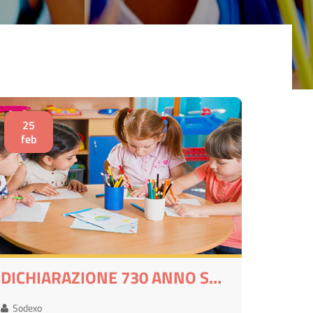
25
feb
DICHIARAZIONE 730 ANNO SOLARE 2025
Sodexo