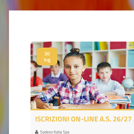
30
lug
ISCRIZIONI ON-LINE A.S. 26/27
Sodexo Italia Spa