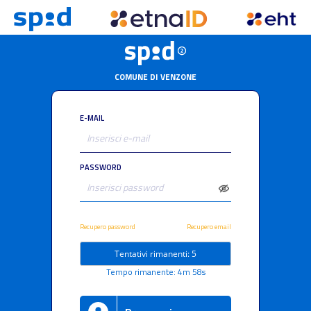
COMUNE DI VENZONE
E-MAIL
PASSWORD
Recupero password
Recupero email
Tentativi rimanenti: 5
Tempo rimanente: 4m 58s