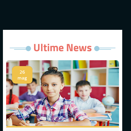
Ultime News
26
mag