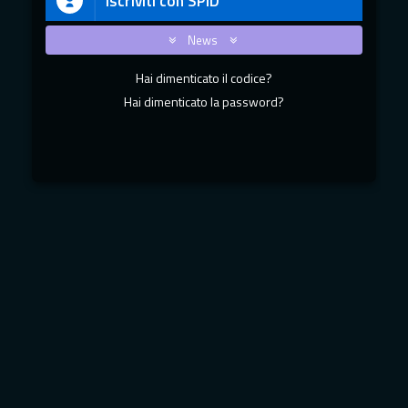
Iscriviti con SPID
News
Hai dimenticato il codice?
Hai dimenticato la password?