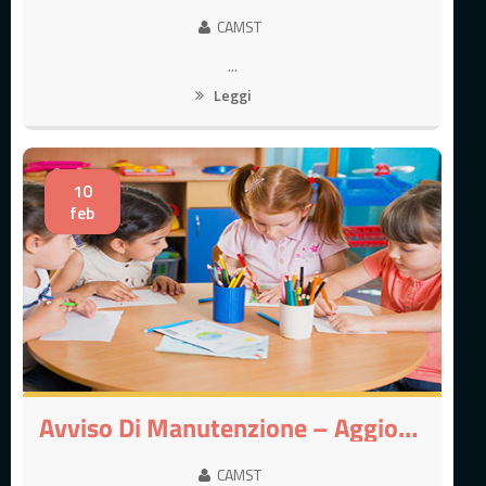
CAMST
...
Leggi
10
feb
Avviso Di Manutenzione – Aggiornamento Tecnologico Portali Sabato 14/02
CAMST