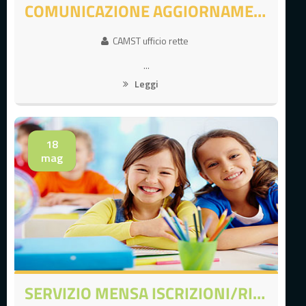
COMUNICAZIONE AGGIORNAMENTO TECNOLOGICO 30/05/26
CAMST ufficio rette
...
Leggi
18
mag
SERVIZIO MENSA ISCRIZIONI/RINNOVI ONLINE A.S. 2026/27