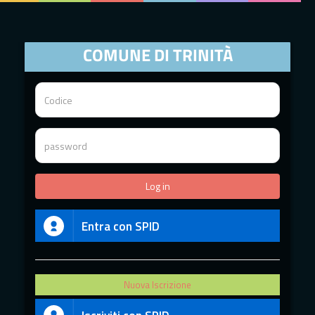
COMUNE DI TRINITÀ
Entra con SPID
Nuova Iscrizione