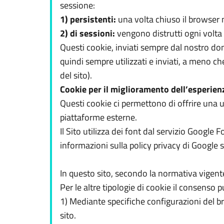
sessione:
1) persistenti:
una volta chiuso il browser
2) di sessioni:
vengono distrutti ogni volta
Questi cookie, inviati sempre dal nostro domi
quindi sempre utilizzati e inviati, a meno ch
del sito).
Cookie per il miglioramento dell’esperien
Questi cookie ci permettono di offrire una 
piattaforme esterne.
Il Sito utilizza dei font dal servizio Googl
informazioni sulla policy privacy di Google s
In questo sito, secondo la normativa vigente,
Per le altre tipologie di cookie il consenso
1) Mediante specifiche configurazioni del br
sito.