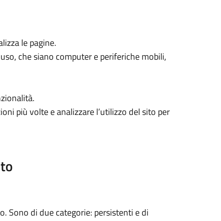
lizza le pagine.
n uso, che siano computer e periferiche mobili,
nzionalità.
ni più volte e analizzare l’utilizzo del sito per
ito
. Sono di due categorie: persistenti e di