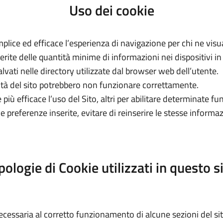
Uso dei cookie
plice ed efficace l’esperienza di navigazione per chi ne visua
serite delle quantità minime di informazioni nei dispositivi i
alvati nelle directory utilizzate dal browser web dell’utente.
lità del sito potrebbero non funzionare correttamente.
 più efficace l’uso del Sito, altri per abilitare determinate fu
preferenze inserite, evitare di reinserire le stesse informazio
pologie di Cookie utilizzati in questo s
cessaria al corretto funzionamento di alcune sezioni del sito