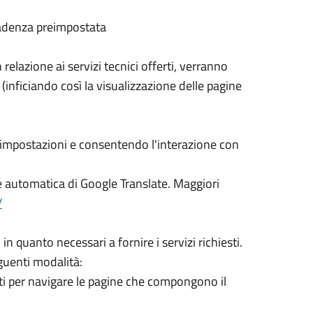
cadenza preimpostata
relazione ai servizi tecnici offerti, verranno
(inficiando così la visualizzazione delle pagine
e impostazioni e consentendo l'interazione con
ne automatica di Google Translate. Maggiori
/
 quanto necessari a fornire i servizi richiesti.
eguenti modalità:
ati per navigare le pagine che compongono il