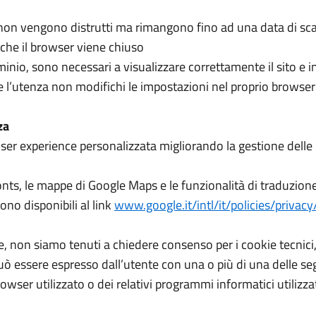
 non vengono distrutti ma rimangono fino ad una data di s
 che il browser viene chiuso
nio, sono necessari a visualizzare correttamente il sito e in 
e l’utenza non modifichi le impostazioni nel proprio browser 
za
user experience personalizzata migliorando la gestione dell
e Fonts, le mappe di Google Maps e le funzionalità di traduzio
ono disponibili al link
www.google.it/intl/it/policies/privacy
 non siamo tenuti a chiedere consenso per i cookie tecnici, in
 può essere espresso dall’utente con una o più di una delle s
owser utilizzato o dei relativi programmi informatici utilizz