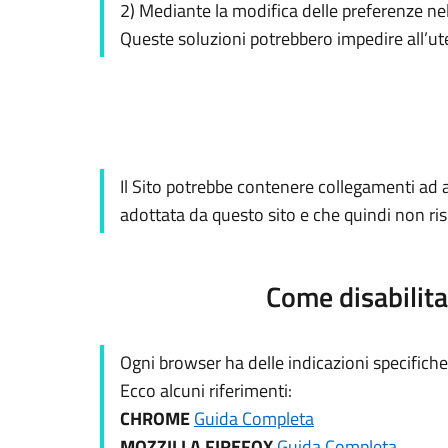
2) Mediante la modifica delle preferenze ne
Queste soluzioni potrebbero impedire all’uten
Il Sito potrebbe contenere collegamenti ad a
adottata da questo sito e che quindi non risp
Come disabilita
Ogni browser ha delle indicazioni specifiche
Ecco alcuni riferimenti:
CHROME
Guida Completa
MOZZILLA FIREFOX
Guida Completa