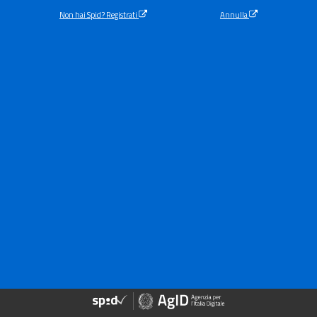
Non hai Spid? Registrati
Annulla