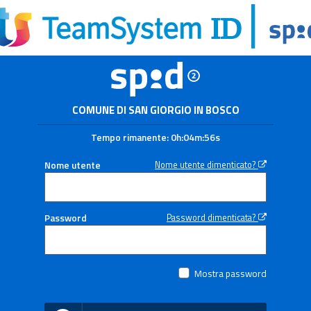
COMUNE DI SAN GIORGIO IN BOSCO
Tempo rimanente:
0h:04m:55s
Nome utente
Nome utente dimenticato?
Password
Password dimenticata?
Mostra password