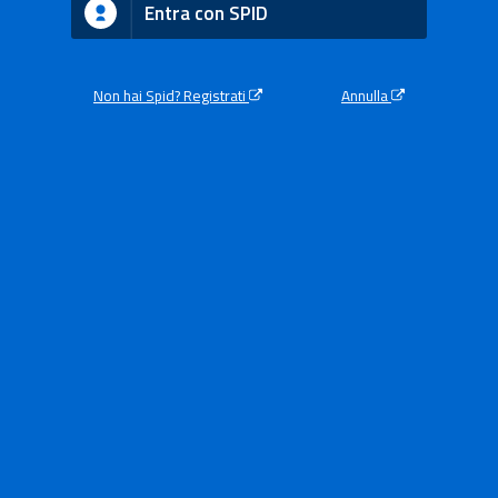
Entra con SPID
Non hai Spid? Registrati
Annulla