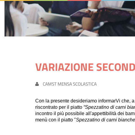
VARIAZIONE SECOND
CAMST MENSA SCOLASTICA
Con la presente desideriamo informarVi che, a 
riscontrato
per il piatto
“Spezzatino di carni bi
incontro il più possibile all'appettibilità dei b
menù con il piatto "
Spezzatino di carni bianch