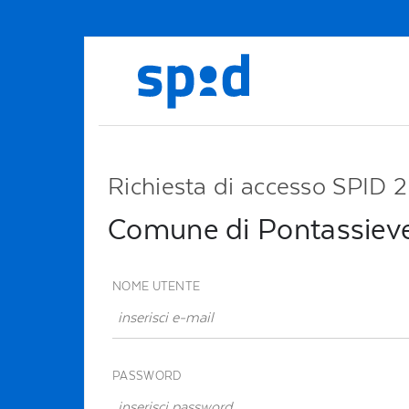
Richiesta di accesso SPID 2
Comune di Pontassiev
NOME UTENTE
PASSWORD