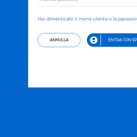
Hai dimenticato il nome utente o la passwor
ANNULLA
ENTRA CON SP