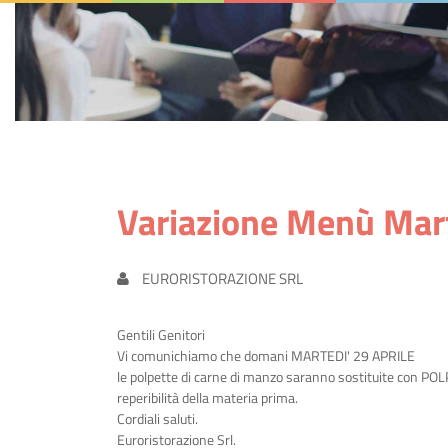
Variazione Menù Mart
EURORISTORAZIONE SRL
Gentili Genitori
Vi comunichiamo che domani MARTEDI' 29 APRILE
le polpette di carne di manzo saranno sostituite con 
reperibilità della materia prima.
Cordiali saluti.
Euroristorazione Srl.