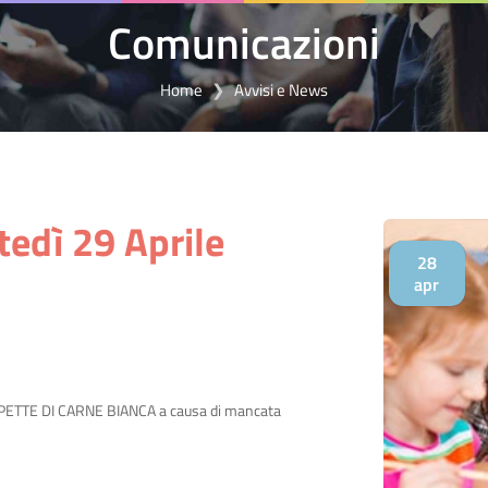
Comunicazioni
Home
Avvisi e News
edì 29 Aprile
28
apr
POLPETTE DI CARNE BIANCA a causa di mancata