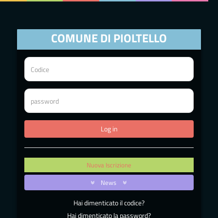
COMUNE DI PIOLTELLO
Nuova Iscrizione
News
Hai dimenticato il codice?
Hai dimenticato la password?