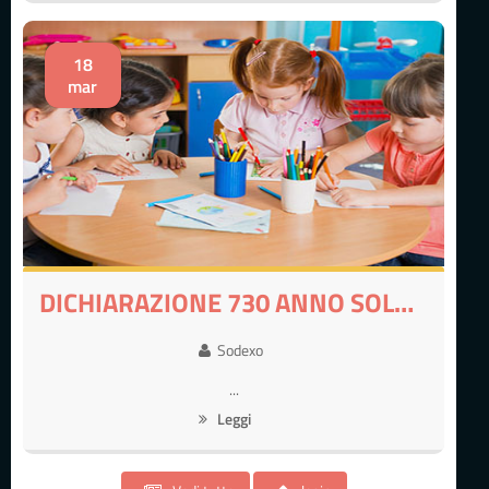
18
mar
DICHIARAZIONE 730 ANNO SOLARE 2025
Sodexo
...
Leggi