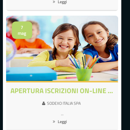
Leggi
7
mag
APERTURA ISCRIZIONI ON-LINE A.S. 26/27
SODEXO ITALIA SPA
...
Leggi