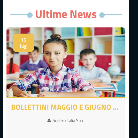
Ultime News
15
lug
BOLLETTINI MAGGIO E GIUGNO 2026
Sodexo Italia Spa
...