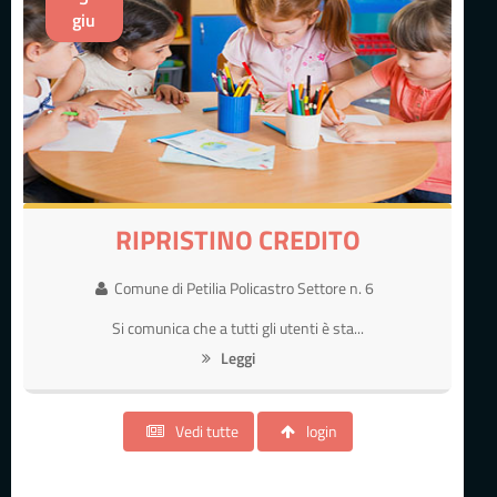
giu
RIPRISTINO CREDITO
Comune di Petilia Policastro Settore n. 6
Si comunica che a tutti gli utenti è sta...
Leggi
Vedi tutte
login