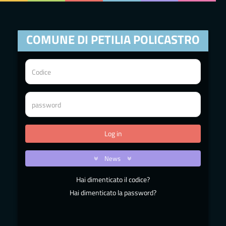
COMUNE DI PETILIA POLICASTRO
News
Hai dimenticato il codice?
Hai dimenticato la password?