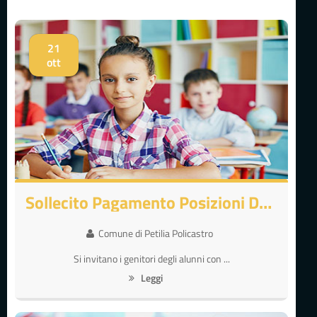
21
ott
Sollecito Pagamento Posizioni Debitorie
Comune di Petilia Policastro
Si invitano i genitori degli alunni con ...
Leggi