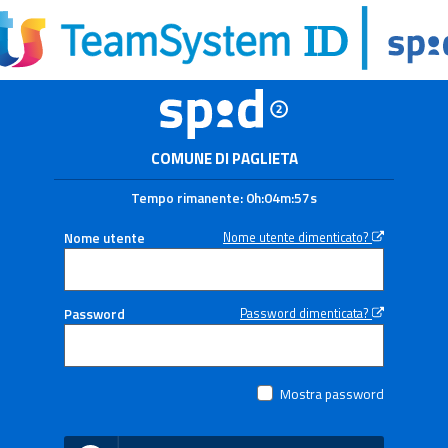
COMUNE DI PAGLIETA
Tempo rimanente:
0h:04m:56s
Nome utente
Nome utente dimenticato?
Password
Password dimenticata?
Mostra password