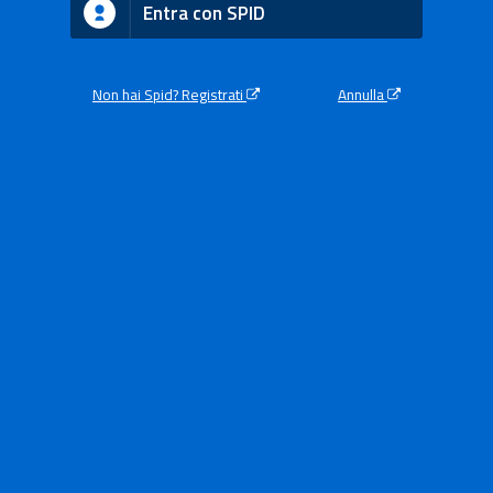
Entra con SPID
Non hai Spid? Registrati
Annulla