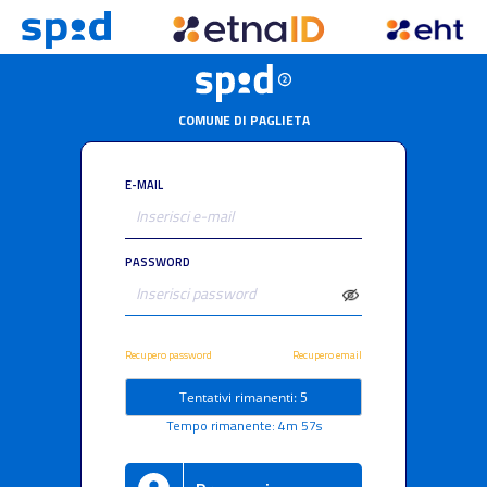
COMUNE DI PAGLIETA
E-MAIL
PASSWORD
Recupero password
Recupero email
Tentativi rimanenti: 5
Tempo rimanente: 4m 57s