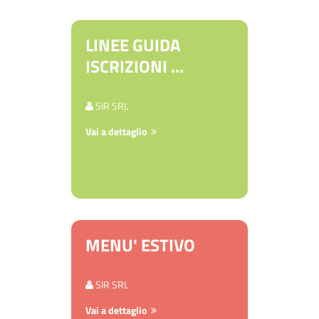
LINEE GUIDA
ISCRIZIONI ...
SIR SRL
Vai a dettaglio
MENU' ESTIVO
SIR SRL
Vai a dettaglio