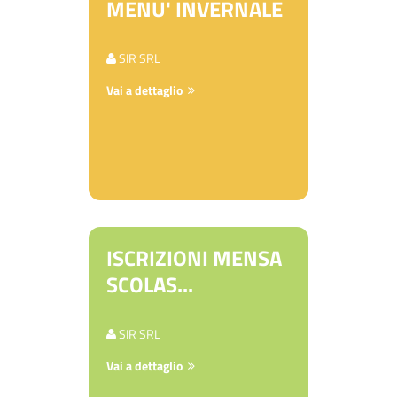
MENU' INVERNALE
SIR SRL
Vai a dettaglio
ISCRIZIONI MENSA
SCOLAS...
SIR SRL
Vai a dettaglio