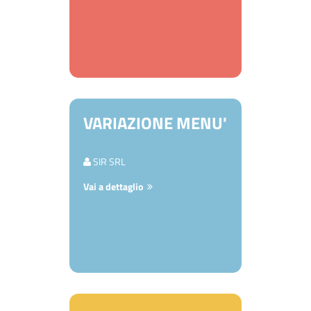
VARIAZIONE MENU'
SIR SRL
Vai a dettaglio