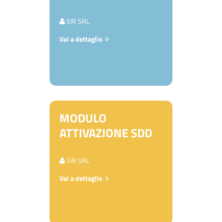
SIR SRL
Vai a dettaglio
MODULO
ATTIVAZIONE SDD
SIR SRL
Vai a dettaglio