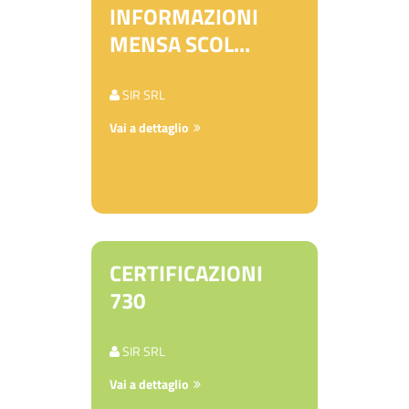
INFORMAZIONI
MENSA SCOL...
SIR SRL
Vai a dettaglio
CERTIFICAZIONI
730
SIR SRL
Vai a dettaglio