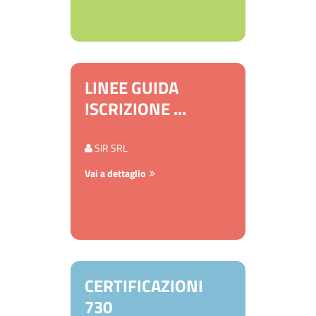
LINEE GUIDA
ISCRIZIONE ...
SIR SRL
Vai a dettaglio
CERTIFICAZIONI
730