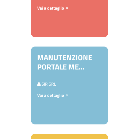
Vai a dettaglio
MANUTENZIONE
PORTALE ME...
SIR SRL
Vai a dettaglio