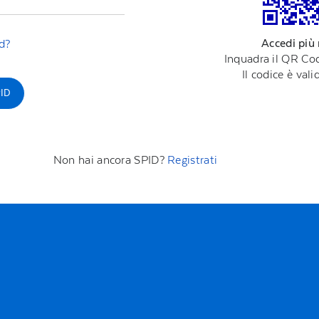
Accedi più
d?
Inquadra il QR Cod
Il codice è val
ID
Non hai ancora SPID?
Registrati