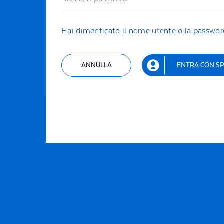
Hai dimenticato il nome utente o la passwor
ANNULLA
ENTRA CON SP