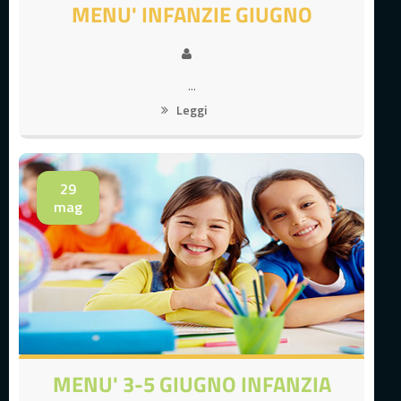
MENU' INFANZIE GIUGNO
...
Leggi
29
mag
MENU' 3-5 GIUGNO INFANZIA