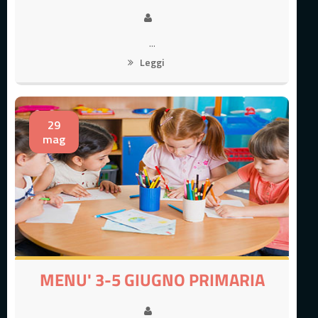
...
Leggi
29
mag
MENU' 3-5 GIUGNO PRIMARIA