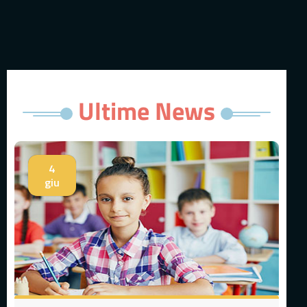
Ultime News
4
giu