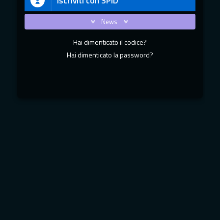
Iscriviti con SPID
News
Hai dimenticato il codice?
Hai dimenticato la password?