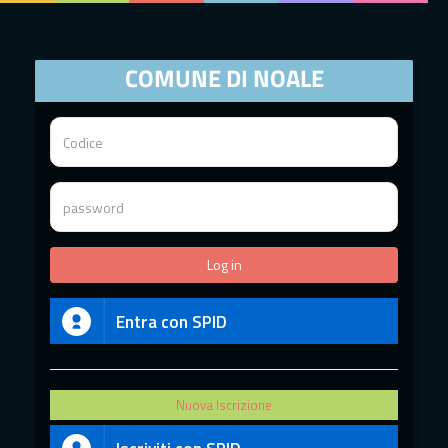
COMUNE DI NOALE
Entra con SPID
Nuova Iscrizione