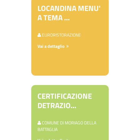
LOCANDINA MENU'
A TEMA ...
EURORISTORAZIONE
Vai a dettaglio
CERTIFICAZIONE
DETRAZIO...
COMUNE DI MORIAGO DELLA
BATTAGLIA