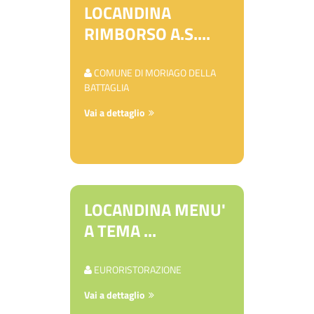
LOCANDINA
RIMBORSO A.S....
COMUNE DI MORIAGO DELLA
BATTAGLIA
Vai a dettaglio
LOCANDINA MENU'
A TEMA ...
EURORISTORAZIONE
Vai a dettaglio