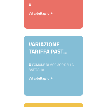
Vai a dettaglio
VARIAZIONE
TARIFFA PAST...
COMUNE DI MORIAGO DELLA
BATTAGLIA
Vai a dettaglio