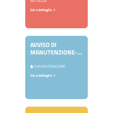
BATTAGLIA
Vai a dettaglio
AVVISO DI
MANUTENZIONE-...
EURORISTORAZIONE
Vai a dettaglio