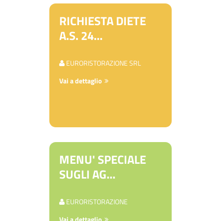
RICHIESTA DIETE
A.S. 24...
EURORISTORAZIONE SRL
Vai a dettaglio
MENU' SPECIALE
SUGLI AG...
EURORISTORAZIONE
Vai a dettaglio