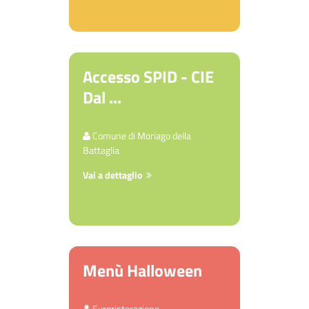
Accesso SPID - CIE
Dal ...
Comune di Moriago della
Battaglia
Vai a dettaglio
Menù Halloween
Euroristorazione