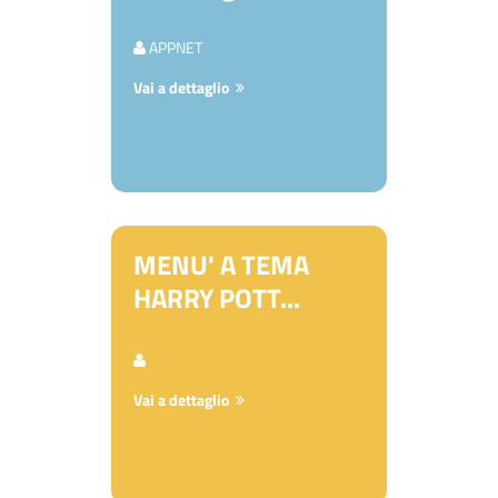
APPNET
Vai a dettaglio
MENU' A TEMA
HARRY POTT...
Vai a dettaglio