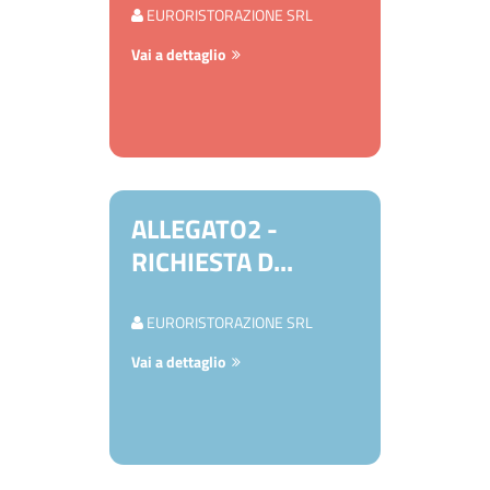
EURORISTORAZIONE SRL
Vai a dettaglio
ALLEGATO2 -
RICHIESTA D...
EURORISTORAZIONE SRL
Vai a dettaglio