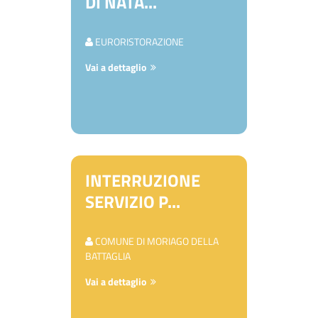
DI NATA...
EURORISTORAZIONE
Vai a dettaglio
INTERRUZIONE
SERVIZIO P...
COMUNE DI MORIAGO DELLA
BATTAGLIA
Vai a dettaglio