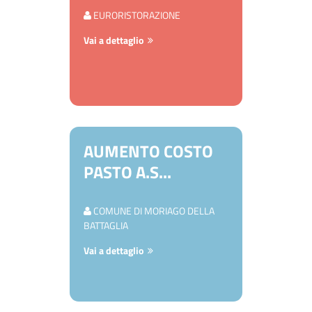
EURORISTORAZIONE
Vai a dettaglio
AUMENTO COSTO
PASTO A.S...
COMUNE DI MORIAGO DELLA
BATTAGLIA
Vai a dettaglio