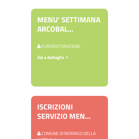
MENU' SETTIMANA
ARCOBAL...
EURORISTORAZIONE
Vai a dettaglio
ISCRIZIONI
SERVIZIO MEN...
COMUNE DI MORIAGO DELLA