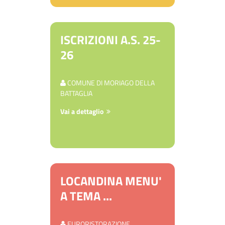
ISCRIZIONI A.S. 25-
26
COMUNE DI MORIAGO DELLA
BATTAGLIA
Vai a dettaglio
LOCANDINA MENU'
A TEMA ...
EURORISTORAZIONE