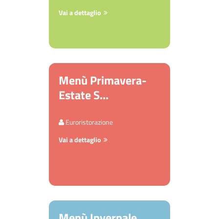
Vai a dettaglio
Menù Primavera-
Estate S...
Euroristorazione
Vai a dettaglio
Menù Invernale