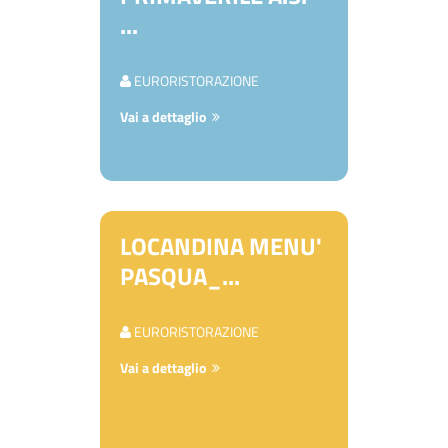
...
EURORISTORAZIONE
Vai a dettaglio
LOCANDINA MENU'
PASQUA_...
EURORISTORAZIONE
Vai a dettaglio