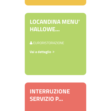
LOCANDINA MENU'
HALLOWE...
EURORISTORAZIONE
Vai a dettaglio
INTERRUZIONE
SERVIZIO P...