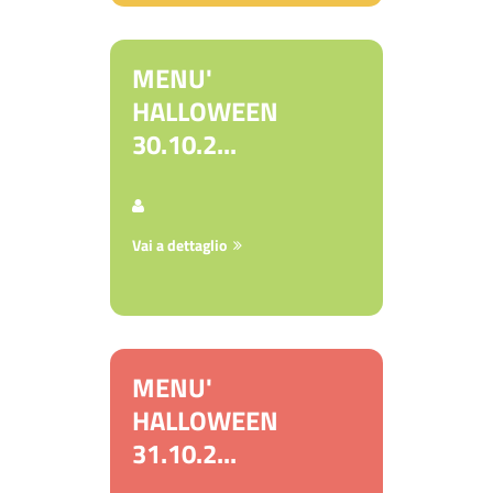
MENU'
HALLOWEEN
30.10.2...
Vai a dettaglio
MENU'
HALLOWEEN
31.10.2...