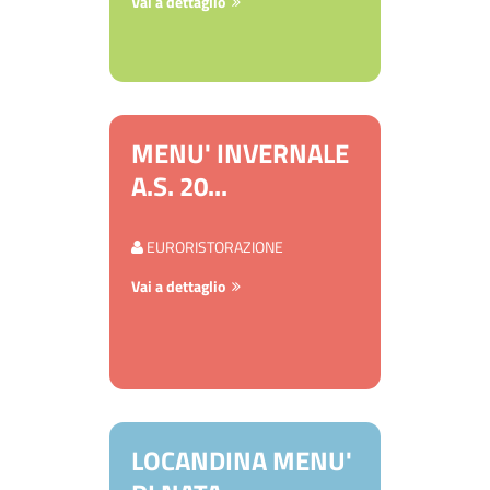
Vai a dettaglio
MENU' INVERNALE
A.S. 20...
EURORISTORAZIONE
Vai a dettaglio
LOCANDINA MENU'