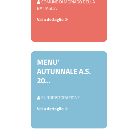
COMUNE DI MORIAGO DELLA
BATTAGLIA
Vai a dettaglio
MENU'
AUTUNNALE A.S.
20...
EURORISTORAZIONE
Vai a dettaglio