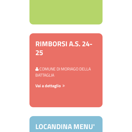
RIMBORSI A.S. 24-
25
COMUNE DI MORIAGO DELLA
BATTAGLIA
Vai a dettaglio
LOCANDINA MENU'