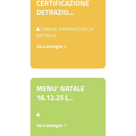
CERTIFICAZIONE
DETRAZIO...
COMUNE DI MORIAGO DELLA
BATTAGLIA
Vai a dettaglio
MENU' NATALE
16.12.25 (...
Vai a dettaglio