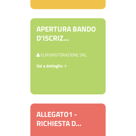
APERTURA BANDO
D'ISCRIZ...
EURORISTORAZIONE SRL
Vai a dettaglio
ALLEGATO1 -
RICHIESTA D...