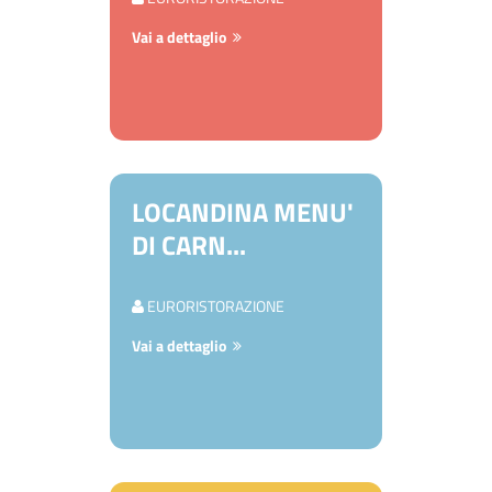
Vai a dettaglio
LOCANDINA MENU'
DI CARN...
EURORISTORAZIONE
Vai a dettaglio