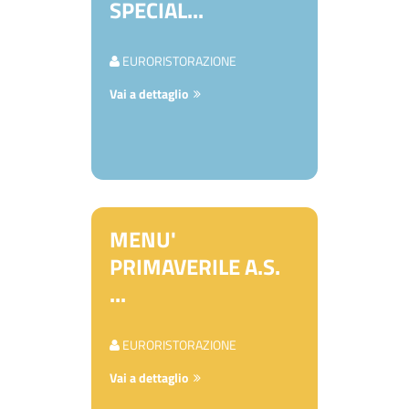
SPECIAL...
EURORISTORAZIONE
Vai a dettaglio
MENU'
PRIMAVERILE A.S.
...
EURORISTORAZIONE
Vai a dettaglio