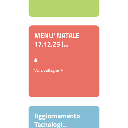
MENU' NATALE
17.12.25 (...
Vai a dettaglio
Aggiornamento
Tecnologi...