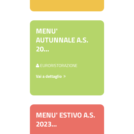
MENU'
AUTUNNALE A.S.
20...
EURORISTORAZIONE
Vai a dettaglio
MENU' ESTIVO A.S.
2023...