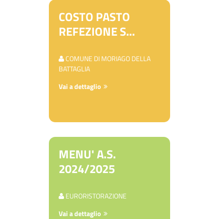
COSTO PASTO
REFEZIONE S...
COMUNE DI MORIAGO DELLA
BATTAGLIA
Vai a dettaglio
MENU' A.S.
2024/2025
EURORISTORAZIONE
Vai a dettaglio