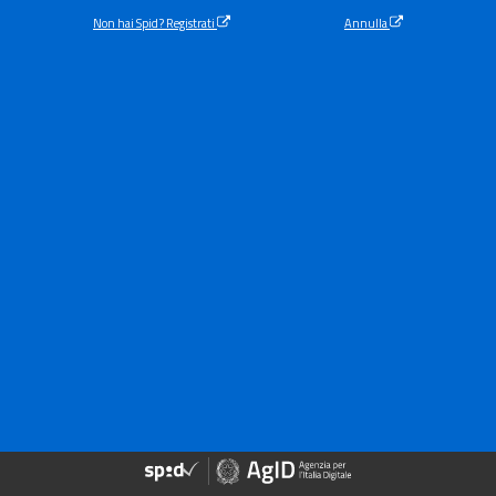
Non hai Spid? Registrati
Annulla