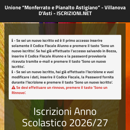
Unione “Monferrato e Pianalto Astigiano” - Villanova
D’Asti - ISCRIZIONI.NET
- Se sei un nuovo iscritto ed è il primo accesso inserire
solamente il Codice Fiscale Alunno e premere il tasto
'Sono un
nuovo iscritto'
. Se hai già effettuato l'accesso salvando in Bozza,
inserire il Codice Fiscale Alunno e la password provvisoria
ricevuta tramite e-mail e premere il tasto
'Sono un nuovo
iscritto'
.
- Se sei un nuovo iscritto, hai già effettuato l'iscrizione e vuoi
modificare i dati, inserire il Codice Fiscale, la Password fornita
durante l'iscrizione e premere il tasto
'Sono un nuovo iscritto'
.
Se devi effettuare un rinnovo, premere il tasto
'Sono un
Rinnovo'
.
Iscrizioni Anno
Scolastico 2026/27