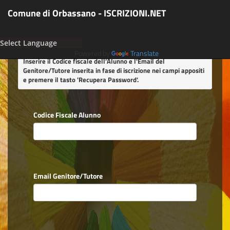
Comune di Orbassano - ISCRIZIONI.NET
Powered by
Translate
Inserire il Codice fiscale dell’Alunno e l'Email del
Genitore/Tutore inserita in fase di iscrizione nei campi appositi
e premere il tasto
'Recupera Password'
.
Codice Fiscale Alunno
Email Genitore/Tutore