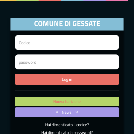
COMUNE DI GESSATE
Nuova Iscrizione
News
Hai dimenticato il codice?
Hai dimenticato la password?