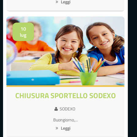
Leggi
10
lug
CHIUSURA SPORTELLO SODEXO
SODEXO
Buongiorno,...
Leggi