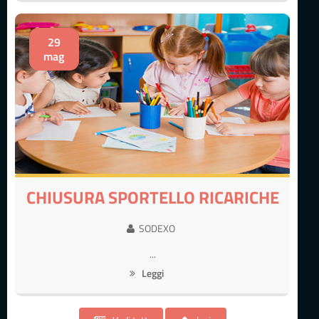
29
mag
CHIUSURA SPORTELLO RICARICHE
SODEXO
...
Leggi