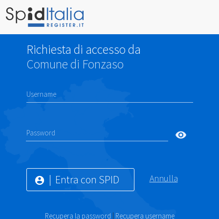
Richiesta di accesso da
Comune di Fonzaso
Username
Password
visibility
Entra con SPID
Annulla
account_circle
Recupera la password
|
Recupera username