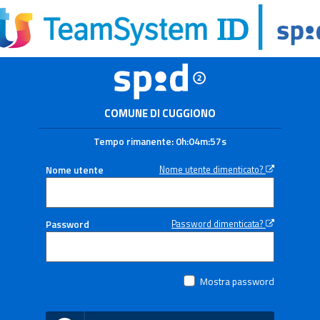
COMUNE DI CUGGIONO
Tempo rimanente:
0h:04m:56s
Nome utente
Nome utente dimenticato?
Password
Password dimenticata?
Mostra password