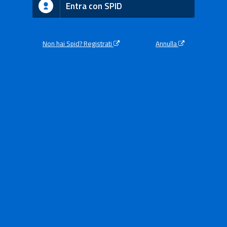
Entra con SPID
Non hai Spid? Registrati
Annulla