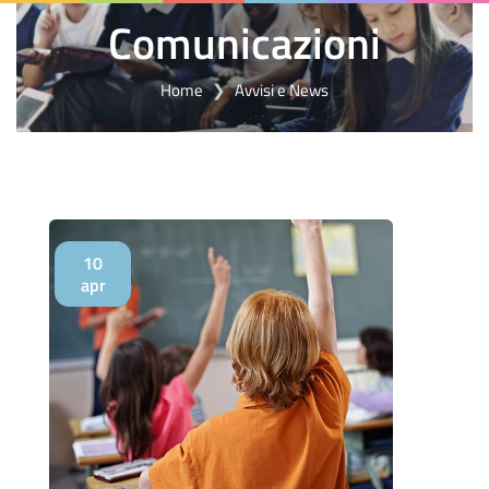
Comunicazioni
Home
Avvisi e News
10
apr