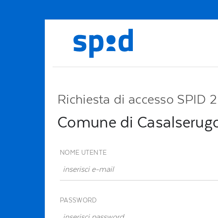
Richiesta di accesso SPID 2
Comune di Casalserug
NOME UTENTE
PASSWORD