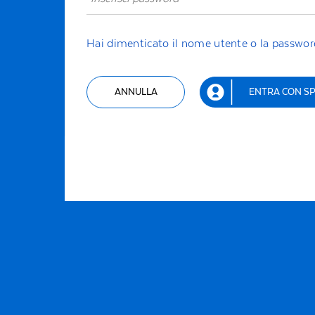
Hai dimenticato il nome utente o la passwor
ANNULLA
ENTRA CON SP