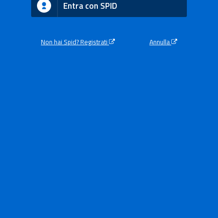
Entra con SPID
Non hai Spid? Registrati
Annulla