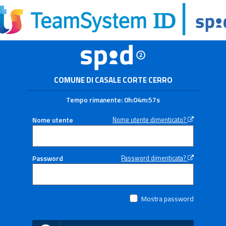
COMUNE DI CASALE CORTE CERRO
Tempo rimanente:
0h:04m:57s
Nome utente
Nome utente dimenticato?
Password
Password dimenticata?
Mostra password