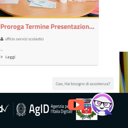
Proroga Termine Presentazione Iscrizioni On-Line Servizi Scolastici 2026-2027 Al 31 Luglio 2026
ufficio servizi scolastici
...
Leggi