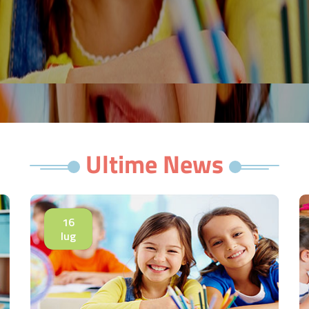
Ultime News
16
lug