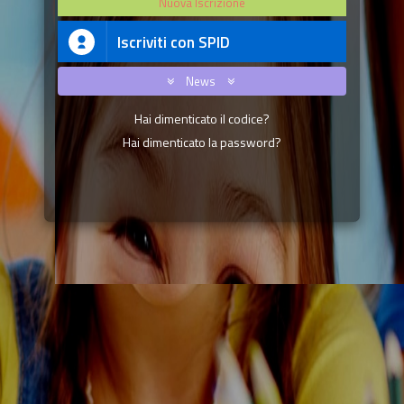
Nuova Iscrizione
Iscriviti con SPID
News
Hai dimenticato il codice?
Hai dimenticato la password?