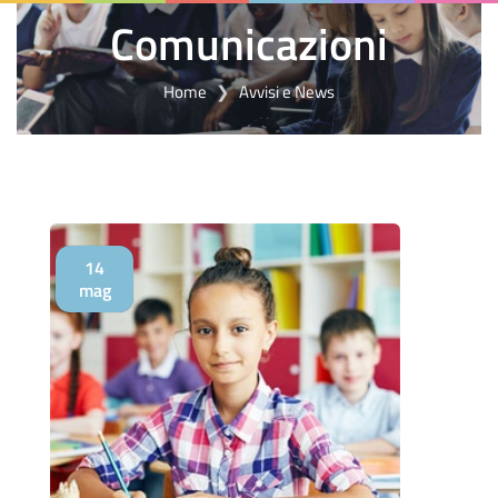
Comunicazioni
Home
Avvisi e News
14
mag