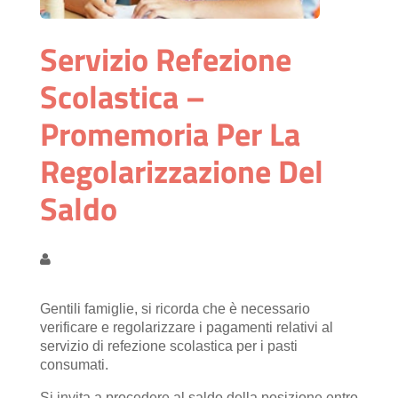
Servizio Refezione
Scolastica –
Promemoria Per La
Regolarizzazione Del
Saldo
Gentili famiglie, si ricorda che è necessario
verificare e regolarizzare i pagamenti relativi al
servizio di refezione scolastica per i pasti
consumati.
Si invita
a procedere al saldo della posizione entro