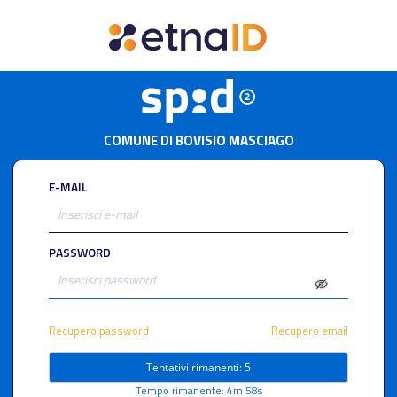
COMUNE DI BOVISIO MASCIAGO
E-MAIL
PASSWORD
Recupero password
Recupero email
Tentativi rimanenti: 5
Tempo rimanente: 4m 57s