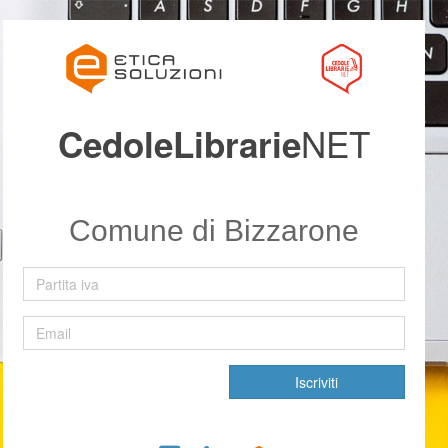
NET
CedoleLibrarie
Comune di Bizzarone
Iscriviti